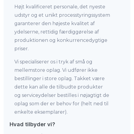
Højt kvalificeret personale, det nyeste
udstyr og et unikt processtyringssystem
garanterer den højeste kvalitet af
ydelserne, rettidig færdiggørelse af
produktionen og konkurrencedygtige
priser.
Vi specialiserer os i tryk af små og
mellemstore oplag. Vi udfører ikke
bestillinger i store oplag. Takket være
dette kan alle de tilbudte produkter
og serviceydelser bestilles i nøjagtigt de
oplag som der er behov for (helt ned til
enkelte eksemplarer).
Hvad tilbyder vi?