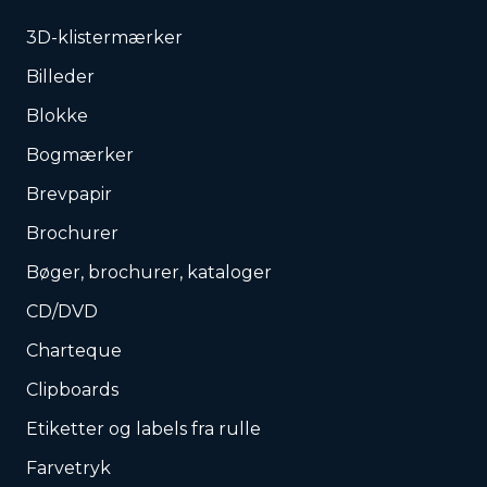
3D-klistermærker
Billeder
Blokke
Bogmærker
Brevpapir
Brochurer
Bøger, brochurer, kataloger
CD/DVD
Charteque
Clipboards
Etiketter og labels fra rulle
Farvetryk