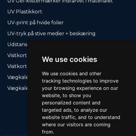
UV Gel-klistermærker indfarvet i materialet
UV Plastikkort
UV-print på hvide folier
UV-tryk på stive medier + beskæring
Udstansede produkter – Vores stanseforme
Visitkort
We use cookies
Visitkort, lommekalendere
We use cookies and other
Vægkalender med spiralryg
tracking technologies to improve
your browsing experience on our
Vægkalender med spiralryg
website, to show you
personalized content and
targeted ads, to analyze our
website traffic, and to understand
where our visitors are coming
from.