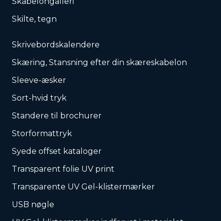
Skabelongalleri
Skilte, tegn
Skrivebordskalendere
Skæring, Stansning efter din skæreskabelon
Sleeve-æsker
Sort-hvid tryk
Standere til brochurer
Storformattryk
Syede offset kataloger
Transparent folie UV print
Transparente UV Gel-klistermærker
USB nøgle