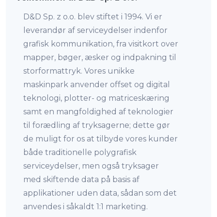
D&D Sp. z o.o. blev stiftet i 1994. Vi er
leverandør af serviceydelser indenfor
grafisk kommunikation, fra visitkort over
mapper, bøger, æsker og indpakning til
storformattryk. Vores unikke
maskinpark anvender offset og digital
teknologi, plotter- og matriceskæring
samt en mangfoldighed af teknologier
til forædling af tryksagerne; dette gør
de muligt for os at tilbyde vores kunder
både traditionelle polygrafisk
serviceydelser, men også tryksager
med skiftende data på basis af
applikationer uden data, sådan som det
anvendes i såkaldt 1:1 marketing.