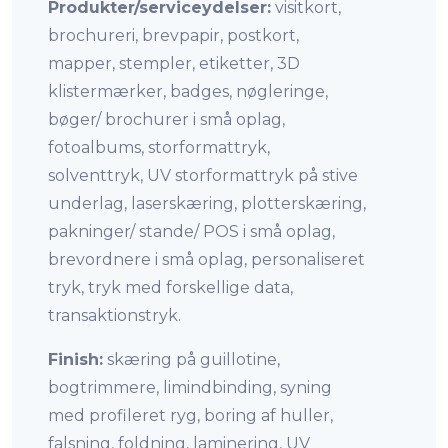
Produkter/serviceydelser:
visitkort,
brochureri, brevpapir, postkort,
mapper, stempler, etiketter, 3D
klistermærker, badges, nøgleringe,
bøger/ brochurer i små oplag,
fotoalbums, storformattryk,
solventtryk, UV storformattryk på stive
underlag, laserskæring, plotterskæring,
pakninger/ stande/ POS i små oplag,
brevordnere i små oplag, personaliseret
tryk, tryk med forskellige data,
transaktionstryk.
Finish:
skæring på guillotine,
bogtrimmere, limindbinding, syning
med profileret ryg, boring af huller,
falsning, foldning, laminering, UV