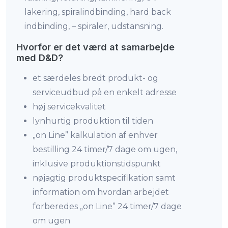
lakering, spiralindbinding, hard back
indbinding, – spiraler, udstansning.
Hvorfor er det værd at samarbejde
med D&D?
et særdeles bredt produkt- og
serviceudbud på en enkelt adresse
høj servicekvalitet
lynhurtig produktion til tiden
„on Line” kalkulation af enhver
bestilling 24 timer/7 dage om ugen,
inklusive produktionstidspunkt
nøjagtig produktspecifikation samt
information om hvordan arbejdet
forberedes „on Line” 24 timer/7 dage
om ugen