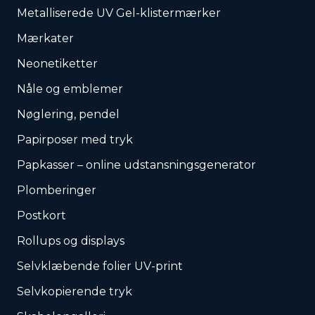
Metalliserede UV Gel-klistermærker
Mærkater
Neonetiketter
Nåle og emblemer
Nøglering, pendel
Papirposer med tryk
Papkasser – online udstansningsgenerator
Plomberinger
Postkort
Rollups og displays
Selvklæbende folier UV-print
Selvkopierende tryk