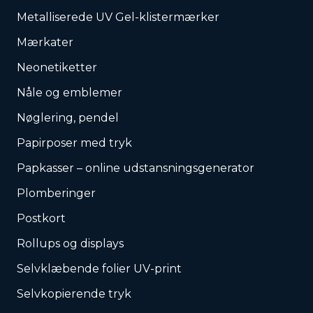
Metalliserede UV Gel-klistermærker
Mærkater
Neonetiketter
Nåle og emblemer
Nøglering, pendel
Papirposer med tryk
Papkasser – online udstansningsgenerator
Plomberinger
Postkort
Rollups og displays
Selvklæbende folier UV-print
Selvkopierende tryk