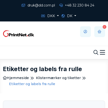
druk@dd.com.pl
+48 32 230 84 24
DKK
DK
0
Etiketter og labels fra rulle
Hjemmeside
Klistermærker og tiketter
Etiketter og labels fra rulle