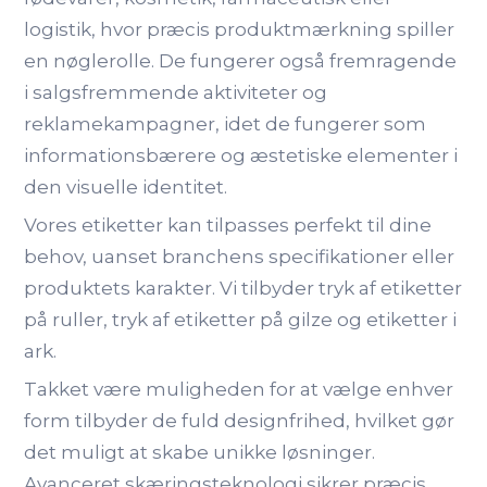
logistik, hvor præcis produktmærkning spiller
en nøglerolle. De fungerer også fremragende
i salgsfremmende aktiviteter og
reklamekampagner, idet de fungerer som
informationsbærere og æstetiske elementer i
den visuelle identitet.
Vores etiketter kan tilpasses perfekt til dine
behov, uanset branchens specifikationer eller
produktets karakter. Vi tilbyder tryk af etiketter
på ruller, tryk af etiketter på gilze og etiketter i
ark.
Takket være muligheden for at vælge enhver
form tilbyder de fuld designfrihed, hvilket gør
det muligt at skabe unikke løsninger.
Avanceret skæringsteknologi sikrer præcis