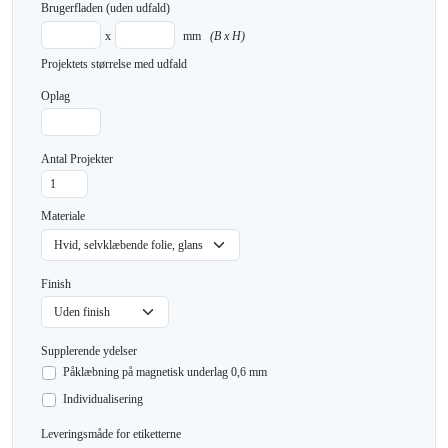
Brugerfladen
(uden udfald)
x
mm
(B x H)
Projektets størrelse med udfald
Oplag
Antal Projekter
Materiale
Finish
Supplerende ydelser
Påklæbning på magnetisk underlag 0,6 mm
Individualisering
Leveringsmåde for etiketterne