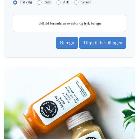
Frit valg
Rulle
Ark
Kernen
Udfyld formularen ovenfor og tryk beregn