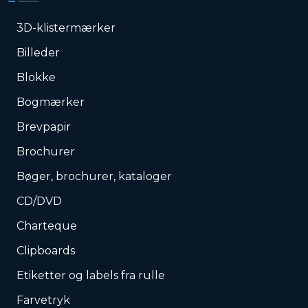
3D-klistermærker
Billeder
Blokke
Bogmærker
Brevpapir
Brochurer
Bøger, brochurer, kataloger
CD/DVD
Charteque
Clipboards
Etiketter og labels fra rulle
Farvetryk