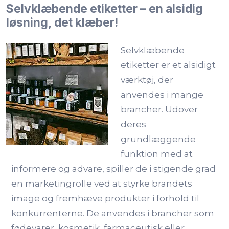
Selvklæbende etiketter – en alsidig
løsning, det klæber!
Selvklæbende
etiketter er et alsidigt
værktøj, der
anvendes i mange
brancher. Udover
deres
grundlæggende
funktion med at
informere og advare, spiller de i stigende grad
en marketingrolle ved at styrke brandets
image og fremhæve produkter i forhold til
konkurrenterne. De anvendes i brancher som
fødevarer, kosmetik, farmaceutisk eller