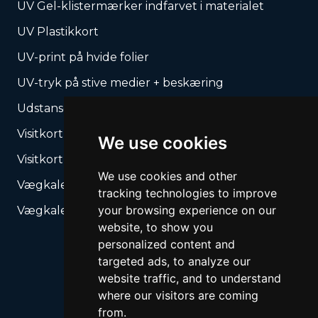
UV Gel-klistermærker indfarvet i materialet
UV Plastikkort
UV-print på hvide folier
UV-tryk på stive medier + beskæring
Udstansede produkter – Vores stanseforme
Visitkort
We use cookies
Visitkort, lommekalendere
We use cookies and other
Vægkalender med spiralryg
tracking technologies to improve
your browsing experience on our
Vægkalender med spiralryg
website, to show you
personalized content and
targeted ads, to analyze our
website traffic, and to understand
where our visitors are coming
from.