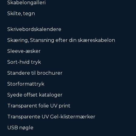
Skabelongalleri
Skilte, tegn
Skrivebordskalendere
Skæring, Stansning efter din skæreskabelon
Sleeve-æsker
Sort-hvid tryk
Standere til brochurer
Storformattryk
Syede offset kataloger
Transparent folie UV print
Transparente UV Gel-klistermærker
USB nøgle