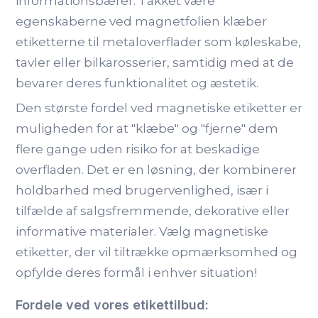
informationsbærer. Takket være
egenskaberne ved magnetfolien klæber
etiketterne til metaloverflader som køleskabe,
tavler eller bilkarosserier, samtidig med at de
bevarer deres funktionalitet og æstetik.
Den største fordel ved magnetiske etiketter er
muligheden for at "klæbe" og "fjerne" dem
flere gange uden risiko for at beskadige
overfladen. Det er en løsning, der kombinerer
holdbarhed med brugervenlighed, især i
tilfælde af salgsfremmende, dekorative eller
informative materialer. Vælg magnetiske
etiketter, der vil tiltrække opmærksomhed og
opfylde deres formål i enhver situation!
Fordele ved vores etikettilbud: