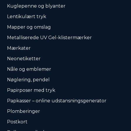
Kuglepenne og blyanter
Lentikulært tryk
Mapper og omslag
Metalliserede UV Gel-klistermærker
Mærkater
Neonetiketter
Nåle og emblemer
Nøglering, pendel
Papirposer med tryk
Papkasser – online udstansningsgenerator
Plomberinger
Postkort