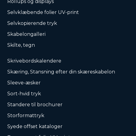
Rollups og displays
Selvklæbende folier UV-print
Selvkopierende tryk
Skabelongalleri
Skilte, tegn
Skrivebordskalendere
Skæring, Stansning efter din skæreskabelon
Sleeve-æsker
Sort-hvid tryk
Standere til brochurer
Storformattryk
Syede offset kataloger