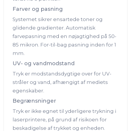
Farver og pasning
Systemet sikrer ensartede toner og
glidende gradienter. Automatisk
farvepasning med en nøjagtighed på 50-
85 mikron. For-til-bag pasning inden for 1
mm.
UV- og vandmodstand
Tryk er modstandsdygtige over for UV-
stråler og vand, afhængigt af mediets
egenskaber.
Begrænsninger
Tryk er ikke egnet til yderligere trykning i
laserprintere, på grund af risikoen for
beskadigelse af trykket og enheden.