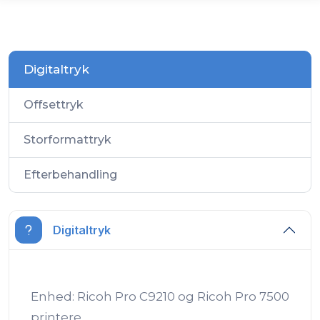
Digitaltryk
Offsettryk
Storformattryk
Efterbehandling
Digitaltryk
Enhed: Ricoh Pro C9210 og Ricoh Pro 7500
printere