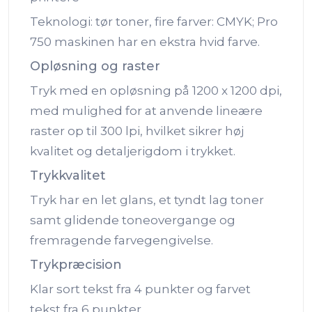
Teknologi: tør toner, fire farver: CMYK; Pro
750 maskinen har en ekstra hvid farve.
Opløsning og raster
Tryk med en opløsning på 1200 x 1200 dpi,
med mulighed for at anvende lineære
raster op til 300 lpi, hvilket sikrer høj
kvalitet og detaljerigdom i trykket.
Trykkvalitet
Tryk har en let glans, et tyndt lag toner
samt glidende toneovergange og
fremragende farvegengivelse.
Trykpræcision
Klar sort tekst fra 4 punkter og farvet
tekst fra 6 punkter.