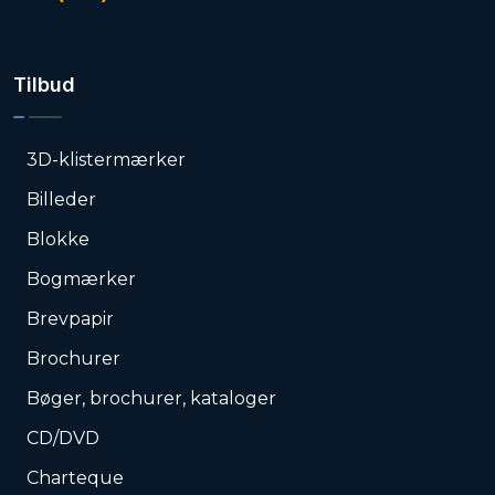
Tilbud
3D-klistermærker
Billeder
Blokke
Bogmærker
Brevpapir
Brochurer
Bøger, brochurer, kataloger
CD/DVD
Charteque