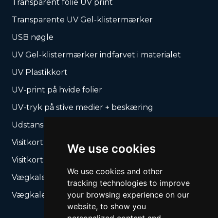
Transparent folie UV print
Transparente UV Gel-klistermærker
USB nøgle
UV Gel-klistermærker indfarvet i materialet
UV Plastikkort
UV-print på hvide folier
UV-tryk på stive medier + beskæring
Udstansede produkter – Vores stanseforme
Visitkort
We use cookies
Visitkort, lommekalendere
We use cookies and other
Vægkalender med spiralryg
tracking technologies to improve
your browsing experience on our
Vægkalender med spiralryg
website, to show you