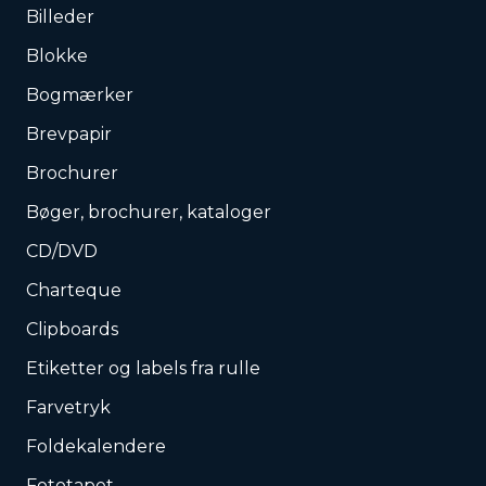
Billeder
Blokke
Bogmærker
Brevpapir
Brochurer
Bøger, brochurer, kataloger
CD/DVD
Charteque
Clipboards
Etiketter og labels fra rulle
Farvetryk
Foldekalendere
Fototapet