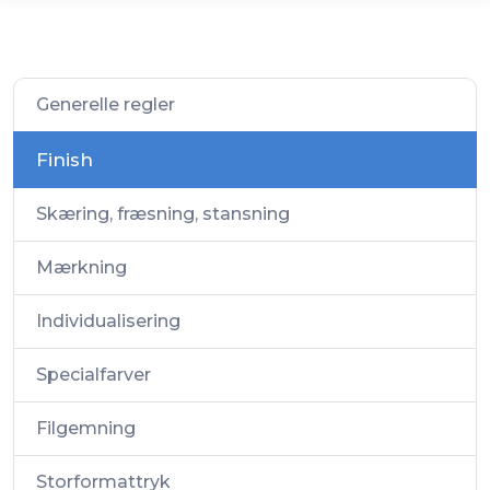
Generelle regler
Finish
Skæring, fræsning, stansning
Mærkning
Individualisering
Specialfarver
Filgemning
Storformattryk