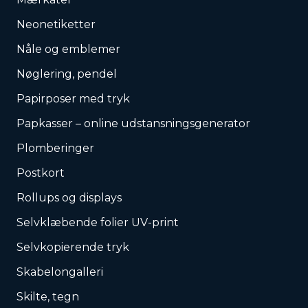
Neonetiketter
Nåle og emblemer
Nøglering, pendel
Papirposer med tryk
Papkasser – online udstansningsgenerator
Plomberinger
Postkort
Rollups og displays
Selvklæbende folier UV-print
Selvkopierende tryk
Skabelongalleri
Skilte, tegn