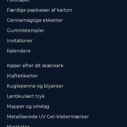
Færdige papkasser af karton
Gennemsigtige etiketter
Gummistempler
Invitationer
Kalendere
Kasser efter dit skæreark
Kraftetiketter
Kuglepenne og blyanter
Lentikulært tryk
Mapper og omslag
Metalliserede UV Gel-klistermærker
Mærkater